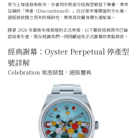
勞力士每逢發佈新作，亦會同步將部分經典型號退下舞臺，業界
俗稱的「停產（Discontinued）」往往是市場價值的分水嶺，
絕版錶款隨之而來的稀缺性，常使其收藏身價水漲船高。
隨著 2026 年最新年度錶展的正式亮相，以下數款經典傑作已確
認結束生產，現在就讓我們一同回顧這些正式謝幕的焦點錶款。
經典謝幕：Oyster Perpetual 停產型
號詳解
Celebration 氣泡錶盤，絕版慶典