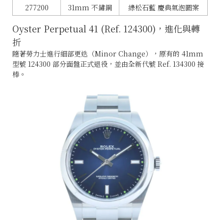
277200
31mm 不鏽鋼
綠松石藍 慶典氣泡圖案
Oyster Perpetual 41 (Ref. 124300)，進化與轉
折
隨著勞力士進行細部更迭（Minor Change），原有的 41mm
型號 124300 部分面盤正式退役，並由全新代號 Ref. 134300 接
棒。