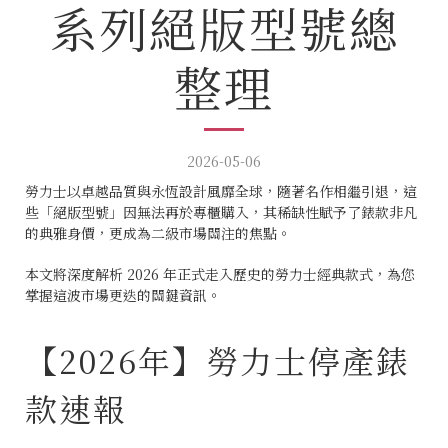
系列絕版型號總
整理
2026-05-06
勞力士以卓越品質與永恆設計風靡全球，隨著名作相繼引退，這
些「絕版型號」因無法再於專櫃購入，其稀缺性賦予了錶款非凡
的典雅身價，更成為二級市場關注的焦點。
本文將深度解析 2026 年正式走入歷史的勞力士經典款式，為您
掌握這波市場更迭的關鍵資訊。
【2026年】勞力士停產錶
款速報