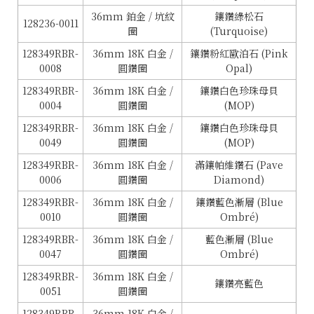
36mm 鉑金 / 坑紋
鑲鑽綠松石
128236-0011
圈
(Turquoise)
128349RBR-
36mm 18K 白金 /
鑲鑽粉紅歐泊石 (Pink
0008
圓鑽圈
Opal)
128349RBR-
36mm 18K 白金 /
鑲鑽白色珍珠母貝
0004
圓鑽圈
(MOP)
128349RBR-
36mm 18K 白金 /
鑲鑽白色珍珠母貝
0049
圓鑽圈
(MOP)
128349RBR-
36mm 18K 白金 /
滿鑲帕維鑽石 (Pave
0006
圓鑽圈
Diamond)
128349RBR-
36mm 18K 白金 /
鑲鑽藍色漸層 (Blue
0010
圓鑽圈
Ombré)
128349RBR-
36mm 18K 白金 /
藍色漸層 (Blue
0047
圓鑽圈
Ombré)
128349RBR-
36mm 18K 白金 /
鑲鑽亮藍色
0051
圓鑽圈
128349RBR-
36mm 18K 白金 /