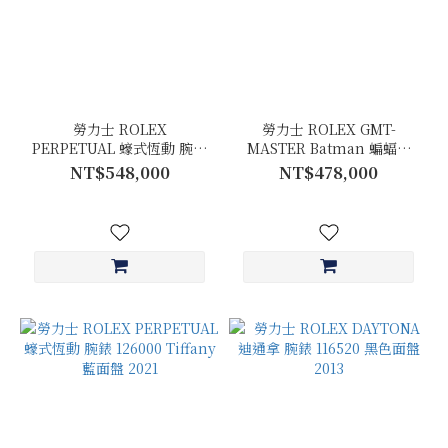
勞力士 ROLEX
勞力士 ROLEX GMT-
PERPETUAL 蠔式恆動 腕錶
MASTER Batman 蝙蝠俠
126000 慶典面盤 2025
腕錶 116710BLNR 黑色面盤
NT$548,000
NT$478,000
2015