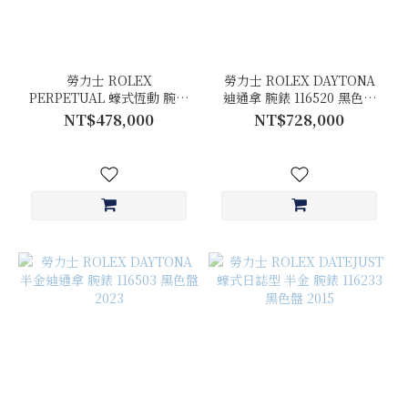
勞力士 ROLEX
勞力士 ROLEX DAYTONA
PERPETUAL 蠔式恆動 腕錶
迪通拿 腕錶 116520 黑色面
126000 Tiffany藍面盤 2021
盤 2013
NT$478,000
NT$728,000