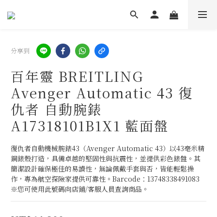
分享到
百年靈 BREITLING
Avenger Automatic 43 復
仇者 自動腕錶
A17318101B1X1 藍面盤
復仇者自動機械腕錶43（Avenger Automatic 43）以43毫米精
鋼錶殼打造，具備卓越的堅固性與抗震性，並提供彩色錶盤。其
簡潔設計確保極佳的易讀性，無論佩戴手套與否，皆能輕鬆操
作，專為航空探險家提供可靠性。Barcode：13748338491083 
※您可使用此號碼向店鋪/客服人員查詢商品。