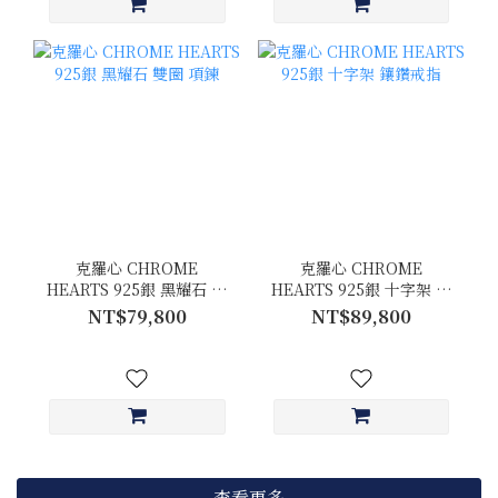
克羅心 CHROME
克羅心 CHROME
HEARTS 925銀 黑耀石 雙
HEARTS 925銀 十字架 鑲
圈 項鍊
鑽戒指
NT$79,800
NT$89,800
查看更多