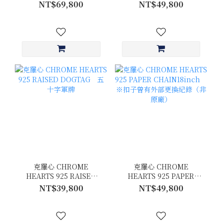
PENDANT 哨子
鍊子 30inch/76.5CM
NT$69,800
NT$49,800
克羅心 CHROME
克羅心 CHROME
HEARTS 925 RAISED
HEARTS 925 PAPER
DOGTAG 五十字軍牌
CHAIN18inch ※扣子曾
NT$39,800
NT$49,800
有外部更換紀錄（非原
廠）