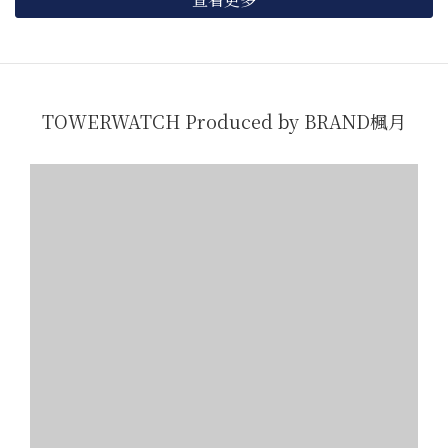
TOWERWATCH Produced by BRAND楓月