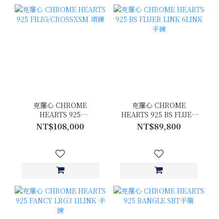
克羅心 CHROME
克羅心 CHROME
HEARTS 925
HEARTS 925 BS FLUER
FILIG/CROSSXSM 項鍊
LINK 6LINK 手鍊
NT$108,000
NT$89,800