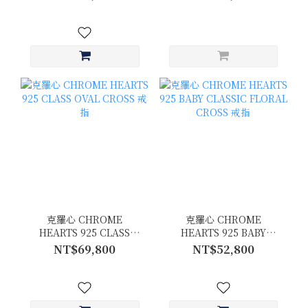
克羅心 CHROME
克羅心 CHROME
HEARTS 925 CLASS
HEARTS 925 BABY
OVAL CROSS 戒指
CLASSIC FLORAL
NT$69,800
NT$52,800
CROSS 戒指