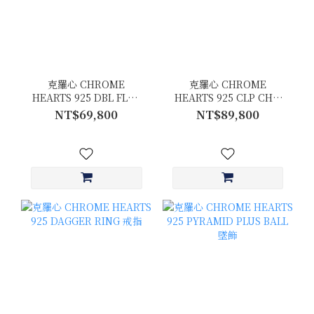
克羅心 CHROME
克羅心 CHROME
HEARTS 925 DBL FLRL
HEARTS 925 CLP CHN
CRS 十字花開口式戒指
XFANCY-S 十字花鑰匙圈
NT$69,800
NT$89,800
13.06g
50G