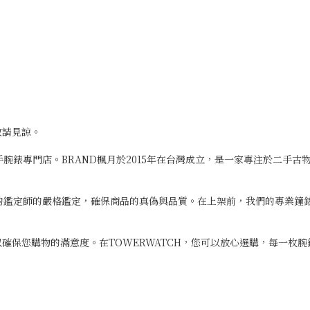
敬請見諒。
二手腕錶專門店。BRAND楓月於2015年在台灣成立，是一家專注於二手
專業的鑑定師的嚴格鑑定，確保商品的真偽與品質。在上架前，我們的專業
確保您購物的滿意度。在TOWERWATCH，您可以放心選購，每一枚