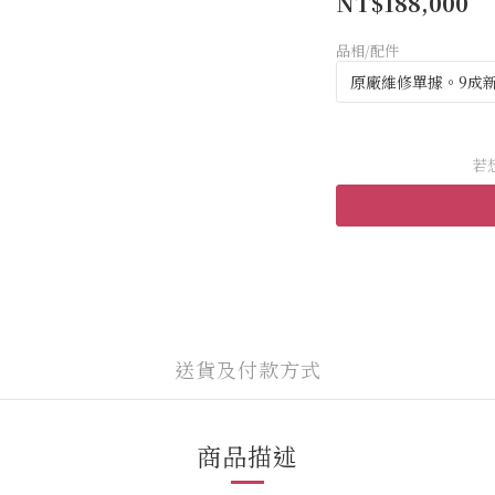
NT$188,000
品相/配件
若
送貨及付款方式
商品描述