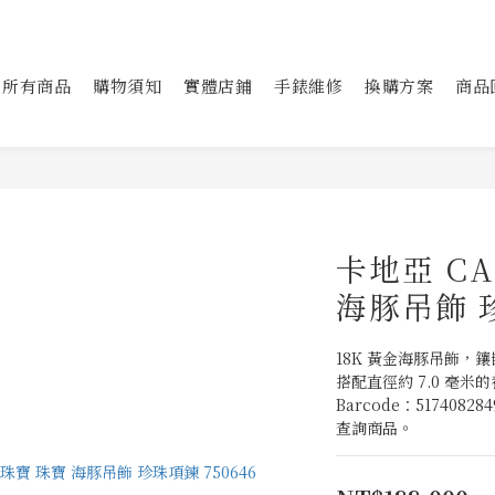
所有商品
購物須知
實體店鋪
手錶維修
換購方案
商品
卡地亞 CA
海豚吊飾 珍
18K 黃金海豚吊飾，
搭配直徑約 7.0 毫米
Barcode：517408
查詢商品。