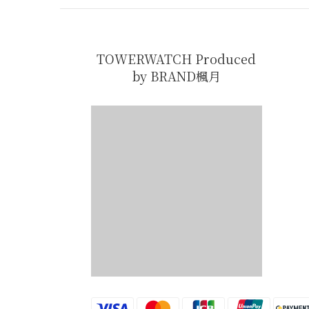
TOWERWATCH Produced
by BRAND楓月