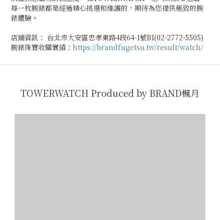
每一枚腕錶都是經過精心挑選和維護的，期待為您提供極致的腕
錶體驗。
店鋪資訊： 台北市大安區忠孝東路4段64-1號B1(02-2772-5505)
腕錶珠寶收購實績：
https://brandfugetsu.tw/result/watch/
TOWERWATCH Produced by BRAND楓月