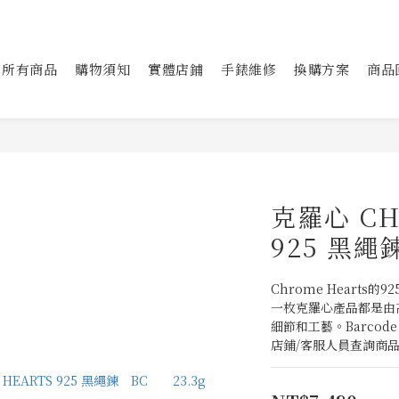
所有商品
購物須知
實體店鋪
手錶維修
換購方案
商品
克羅心 CH
925 黑繩
Chrome Heart
一枚克羅心產品都是由
細節和工藝。Barcode
店鋪/客服人員查詢商