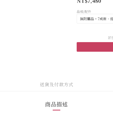
NT$7,480
品相/配件
若
送貨及付款方式
商品描述