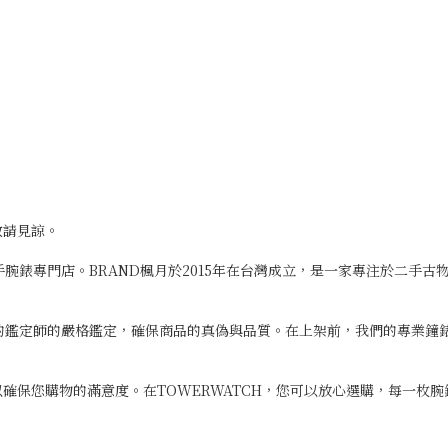
敬請見諒。
二手腕錶專門店。BRAND楓月於2015年在台灣成立，是一家專注於二手
專業的鑑定師的嚴格鑑定，確保商品的真偽與品質。在上架前，我們的專業
確保您購物的滿意度。在TOWERWATCH，您可以放心選購，每一枚