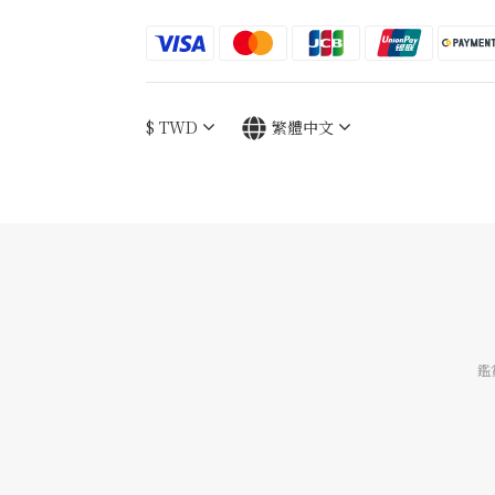
$
TWD
繁體中文
鑑