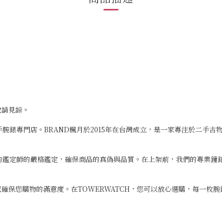
敬請見諒。
二手腕錶專門店。BRAND楓月於2015年在台灣成立，是一家專注於二手
專業的鑑定師的嚴格鑑定，確保商品的真偽與品質。在上架前，我們的專業
確保您購物的滿意度。在TOWERWATCH，您可以放心選購，每一枚