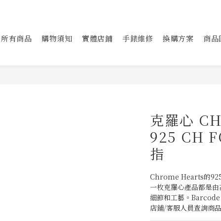
所有商品
購物須知
實體店鋪
手錶維修
換購方案
商品
克羅心 CH
925 CH 
指
Chrome Heart
一枚克羅心產品都是由
細節和工藝。Barcode：
店鋪/客服人員查詢商