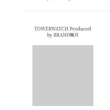
TOWERWATCH Produced
by BRAND楓月