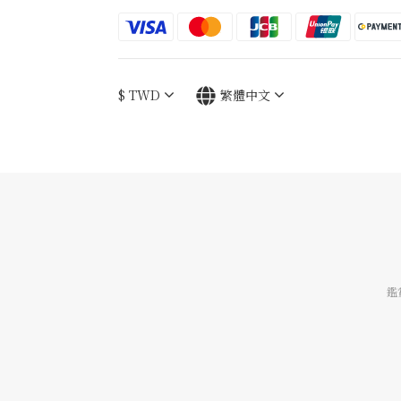
$
TWD
繁體中文
鑑