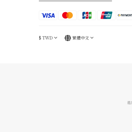
$
TWD
繁體中文
鑑