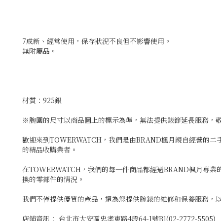
7成新、經常使用，保存狀況不良但不影響使用。
無附屬品。
材質：925銀
※腕圍的尺寸以商品圖上的標示為準，無法提供錶節延長服務，
歡迎來到TOWERWATCH，我們是由BRAND楓月親自經營的
的精品收購業者。
在TOWERWATCH，我們的每一件商品都經過BRAND楓月
換的零部件的情況。
我們不僅提供優質的產品，還為您提供腕錶的維修和保養服務，以
店鋪資訊： 台北市大安區忠孝東路4段64-1號B1(02-2772-5505)