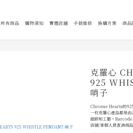
所有商品
購物須知
實體店鋪
手錶維修
換購方案
商品
克羅心 CH
925 WHI
哨子
Chrome Heart
一枚克羅心產品都是由
細節和工藝。Barcode
店鋪/客服人員查詢商