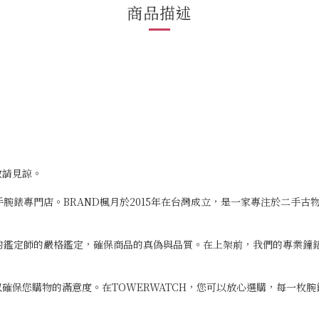
商品描述
敬請見諒。
二手腕錶專門店。BRAND楓月於2015年在台灣成立，是一家專注於二手
專業的鑑定師的嚴格鑑定，確保商品的真偽與品質。在上架前，我們的專業
確保您購物的滿意度。在TOWERWATCH，您可以放心選購，每一枚