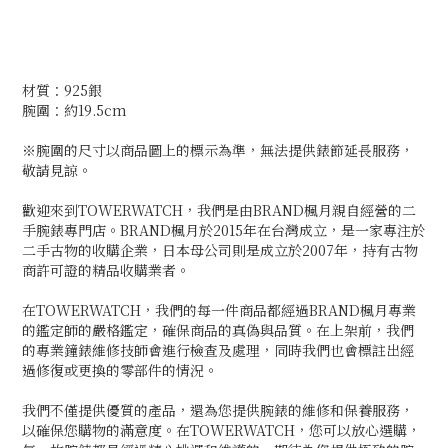
材質：925銀
腕圍：約19.5cm
※腕圍的尺寸以商品圖上的標示為準，無法提供錶節延長服務，
敬請見諒。
歡迎來到TOWERWATCH，我們是由BRAND楓月親自經營的二
手腕錶專門店。BRAND楓月於2015年在台灣成立，是一家專注於
二手古物的收購企業，日本母公司則是成立於2007年，持有古物
商許可證的精品收購業者。
在TOWERWATCH，我們的每一件商品都經過BRAND楓月專業
的鑑定師的嚴格鑑定，確保商品的真偽與品質。在上架前，我們
的專業鐘錶維修技師會進行檢查及處理，同時我們也會標註出經
過修復或更換的零部件的情況。
我們不僅提供優質的產品，還為您提供腕錶的維修和保養服務，
以確保您購物的滿意度。在TOWERWATCH，您可以放心選購，