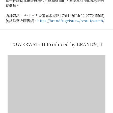
每一枚腕錶都是經過精心挑選和維護的，期待為您提供極致的腕
錶體驗。
店鋪資訊： 台北市大安區忠孝東路4段64-1號B1(02-2772-5505)
腕錶珠寶收購實績：
https://brandfugetsu.tw/result/watch/
TOWERWATCH Produced by BRAND楓月