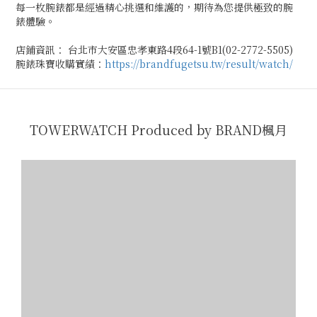
每一枚腕錶都是經過精心挑選和維護的，期待為您提供極致的腕
錶體驗。
店鋪資訊： 台北市大安區忠孝東路4段64-1號B1(02-2772-5505)
腕錶珠寶收購實績：
https://brandfugetsu.tw/result/watch/
TOWERWATCH Produced by BRAND楓月