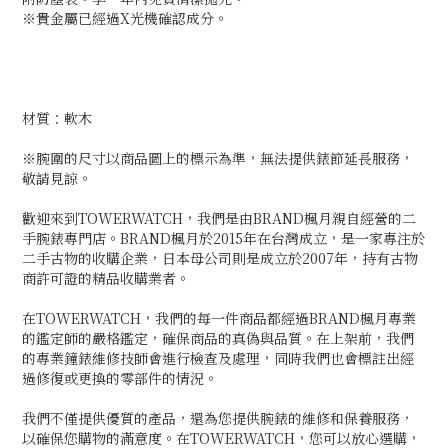
※貴金屬已經過X光機確認成分。
材質：軟木
※腕圍的尺寸以商品圖上的標示為準，無法提供錶節延長服務，
敬請見諒。
歡迎來到TOWERWATCH，我們是由BRAND楓月親自經營的二
手腕錶專門店。BRAND楓月於2015年在台灣成立，是一家專注於
二手古物的收購企業，日本母公司則是成立於2007年，持有古物
商許可證的精品收購業者。
在TOWERWATCH，我們的每一件商品都經過BRAND楓月專業
的鑑定師的嚴格鑑定，確保商品的真偽與品質。在上架前，我們
的專業鐘錶維修技師會進行檢查及處理，同時我們也會標註出經
過修復或更換的零部件的情況。
我們不僅提供優質的產品，還為您提供腕錶的維修和保養服務，
以確保您購物的滿意度。在TOWERWATCH，您可以放心選購，