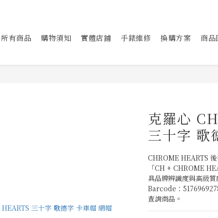
所有商品
購物須知
實體店鋪
手錶維修
換購方案
商品
克羅心 CH
三十字 歌
CHROME HEART
「CH + CHROME
具品牌辨識度與高級質
Barcode：517696
查詢商品。