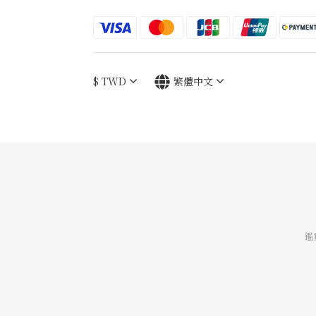
$
TWD
繁體中文
鑑