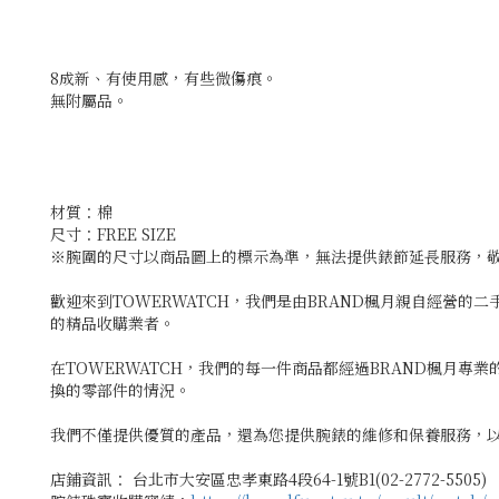
8成新、有使用感，有些微傷痕。
無附屬品。
材質：棉
尺寸：FREE SIZE
※腕圍的尺寸以商品圖上的標示為準，無法提供錶節延長服務，
歡迎來到TOWERWATCH，我們是由BRAND楓月親自經營的
的精品收購業者。
在TOWERWATCH，我們的每一件商品都經過BRAND楓月
換的零部件的情況。
我們不僅提供優質的產品，還為您提供腕錶的維修和保養服務，以
店鋪資訊： 台北市大安區忠孝東路4段64-1號B1(02-2772-5505)