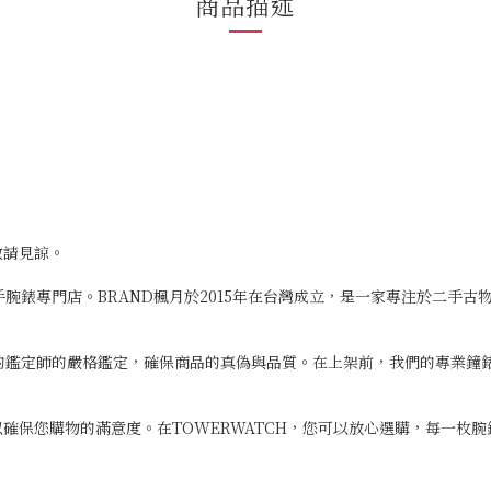
商品描述
敬請見諒。
二手腕錶專門店。BRAND楓月於2015年在台灣成立，是一家專注於二手
專業的鑑定師的嚴格鑑定，確保商品的真偽與品質。在上架前，我們的專業
確保您購物的滿意度。在TOWERWATCH，您可以放心選購，每一枚