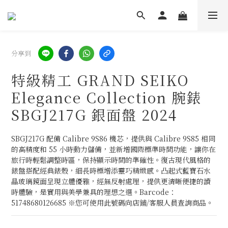
分享到
特級精工 GRAND SEIKO
Elegance Collection 腕錶
SBGJ217G 銀面盤 2024
SBGJ217G 配備 Calibre 9S86 機芯，提供與 Calibre 9S85 相同
的高精度和 55 小時動力儲備，並新增國際標準時間功能，讓你在
旅行時輕鬆調整時區，保持顯示時間的準確性。復古現代風格的
錶盤搭配經典錶殼，細長時標增添靈巧精緻感。凸起式藍寶石水
晶玻璃鏡面呈現立體優雅，經無反射處理，提供更清晰便捷的讀
時體驗，是實用與美學兼具的理想之選。Barcode：
51748680126685 ※您可使用此號碼向店鋪/客服人員查詢商品。