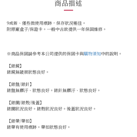
商品描述
9成新、僅些微使用痕跡，保存狀況極佳。
附原廠盒子/保證卡。一般中古款提供一年保固維修。
※商品保固請參考本公司提供的保固卡與
購物須知
中的說明。
【錶鏡】
錶鏡無破損狀態良好。
【錶盤/錶針】
錶盤無髒汙、狀態良好。錶針無髒汙、狀態良好。
【錶圈/錶殼/後蓋】
錶圈狀況良好。錶殼狀況良好。後蓋狀況良好。
【錶帶/帶扣】
錶帶有使用痕跡。帶扣狀態良好。