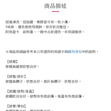
商品描述
經過清洗，經拋磨，橡膠部分有一些小傷。
9成新、僅些微使用痕跡，保存狀況極佳。
附保證卡 説明書。一般中古款提供一年保固維修。
※商品保固請參考本公司提供的保固卡與
購物須知
中的說明。
【錶鏡】
錶鏡無破損狀態良好。
【錶盤/錶針】
錶盤無髒汙、狀態良好。錶針無髒汙、狀態良好。
【錶圈/錶殼/後蓋】
錶圈狀況良好。錶殼有些微刮傷。後蓋有些微刮傷。
【錶帶/帶扣】