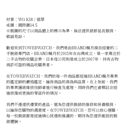
材質：WG K18 / 翡翠
戒圍：國際圍14.5
※腕圍的尺寸以商品圖上的標示為準，無法提供錶節延長服務，
敬請見諒。
歡迎來到TOWERWATCH，我們是由BRAND楓月親自經營的二
手腕錶專門店。BRAND楓月於2015年在台灣成立，是一家專注於
二手古物的收購企業，日本母公司則是成立於2007年，持有古物
商許可證的精品收購業者。
在TOWERWATCH，我們的每一件商品都經過BRAND楓月專業
的鑑定師的嚴格鑑定，確保商品的真偽與品質。在上架前，我們
的專業鐘錶維修技師會進行檢查及處理，同時我們也會標註出經
過修復或更換的零部件的情況。
我們不僅提供優質的產品，還為您提供腕錶的維修和保養服務，
以確保您購物的滿意度。在TOWERWATCH，您可以放心選購，
每一枚腕錶都是經過精心挑選和維護的，期待為您提供極致的腕
錶體驗。