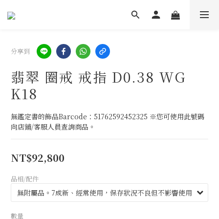
分享到
翡翠 圈戒 戒指 D0.38 WG
K18
無鑑定書的飾品Barcode：51762592452325 ※您可使用此號碼
向店鋪/客服人員查詢商品。
NT$92,800
品相/配件
數量