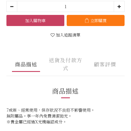
加入購物車
立即購買
加入追蹤清單
送貨及付款方
商品描述
顧客評價
式
商品描述
7成新、經常使用，保存狀況不良但不影響使用。
無附屬品。享一年內免費清潔拋光。
※貴金屬已經過X光機確認成分。