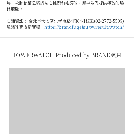
每一枚腕錶都是經過精心挑選和維護的，期待為您提供極致的腕
錶體驗。
店鋪資訊： 台北市大安區忠孝東路4段64-1號B1(02-2772-5505)
腕錶珠寶收購實績：
https://brandfugetsu.tw/result/watch/
TOWERWATCH Produced by BRAND楓月