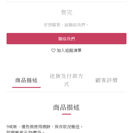
售完
若想購買，請聯絡我們。
聯絡我們
加入追蹤清單
送貨及付款方
商品描述
顧客評價
式
商品描述
9成新、僅些微使用痕跡，保存狀況極佳。
附原廠盒子/防塵袋。