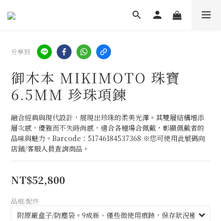
分享到
御木本 MIKIMOTO 珠寶
6.5MM 珍珠項鍊
融合經典與現代設計，展現出珍珠的柔美光澤。其雙層結構增添
層次感，優雅而不失時尚感，適合各種場合佩戴，彰顯佩戴者的
品味與魅力。Barcode：51746184537368 ※您可使用此號碼向
店鋪/客服人員查詢商品。
NT$52,800
品相/配件