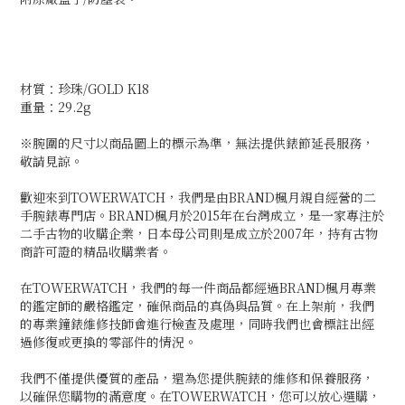
材質：珍珠/GOLD K18
重量：29.2g
※腕圍的尺寸以商品圖上的標示為準，無法提供錶節延長服務，
敬請見諒。
歡迎來到TOWERWATCH，我們是由BRAND楓月親自經營的二
手腕錶專門店。BRAND楓月於2015年在台灣成立，是一家專注於
二手古物的收購企業，日本母公司則是成立於2007年，持有古物
商許可證的精品收購業者。
在TOWERWATCH，我們的每一件商品都經過BRAND楓月專業
的鑑定師的嚴格鑑定，確保商品的真偽與品質。在上架前，我們
的專業鐘錶維修技師會進行檢查及處理，同時我們也會標註出經
過修復或更換的零部件的情況。
我們不僅提供優質的產品，還為您提供腕錶的維修和保養服務，
以確保您購物的滿意度。在TOWERWATCH，您可以放心選購，