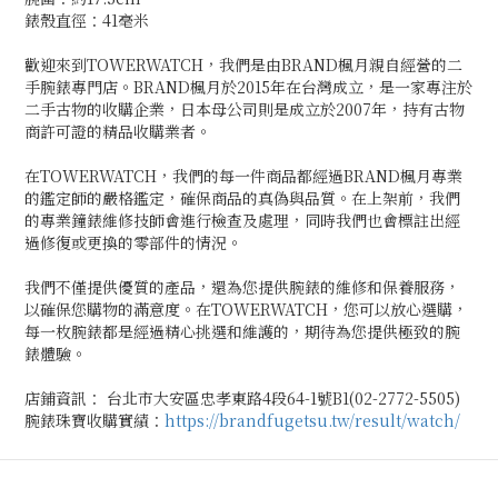
錶殼直徑：41毫米
歡迎來到TOWERWATCH，我們是由BRAND楓月親自經營的二
手腕錶專門店。BRAND楓月於2015年在台灣成立，是一家專注於
二手古物的收購企業，日本母公司則是成立於2007年，持有古物
商許可證的精品收購業者。
在TOWERWATCH，我們的每一件商品都經過BRAND楓月專業
的鑑定師的嚴格鑑定，確保商品的真偽與品質。在上架前，我們
的專業鐘錶維修技師會進行檢查及處理，同時我們也會標註出經
過修復或更換的零部件的情況。
我們不僅提供優質的產品，還為您提供腕錶的維修和保養服務，
以確保您購物的滿意度。在TOWERWATCH，您可以放心選購，
每一枚腕錶都是經過精心挑選和維護的，期待為您提供極致的腕
錶體驗。
店鋪資訊： 台北市大安區忠孝東路4段64-1號B1(02-2772-5505)
腕錶珠寶收購實績：
https://brandfugetsu.tw/result/watch/