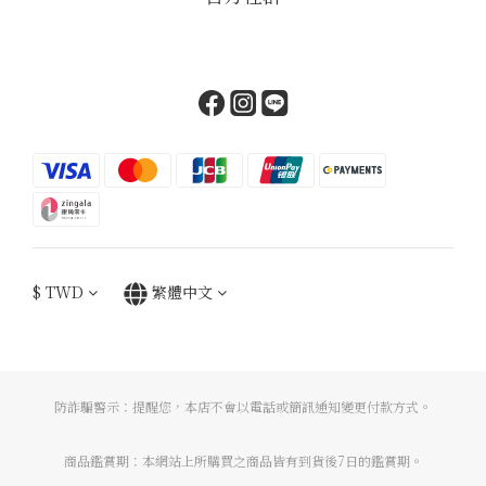
$
TWD
繁體中文
防詐騙警示：提醒您，本店不會以電話或簡訊通知變更付款方式。
商品鑑賞期：本網站上所購買之商品皆有到貨後7日的鑑賞期。