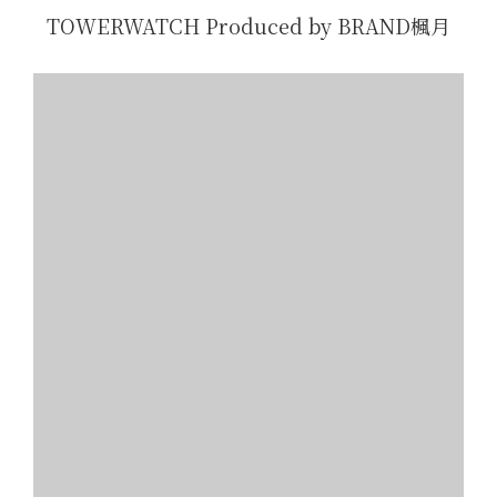
TOWERWATCH Produced by BRAND楓月