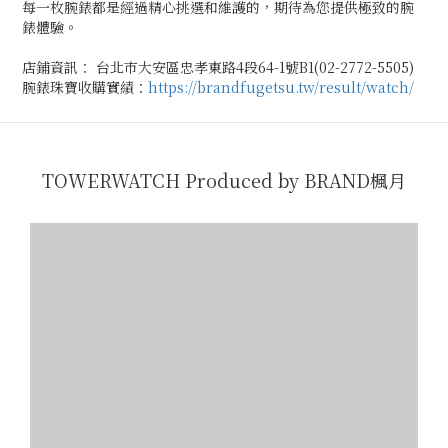
每一枚腕錶都是經過精心挑選和維護的，期待為您提供極致的腕
錶體驗。
店鋪資訊： 台北市大安區忠孝東路4段64-1號B1(02-2772-5505)
腕錶珠寶收購實績：
https://brandfugetsu.tw/result/watch/
TOWERWATCH Produced by BRAND楓月