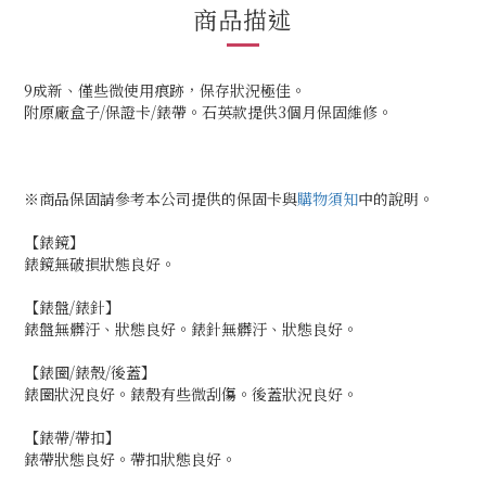
商品描述
9成新、僅些微使用痕跡，保存狀況極佳。
附原廠盒子/保證卡/錶帶。石英款提供3個月保固維修。
※商品保固請參考本公司提供的保固卡與
購物須知
中的說明。
【錶鏡】
錶鏡無破損狀態良好。
【錶盤/錶針】
錶盤無髒汙、狀態良好。錶針無髒汙、狀態良好。
【錶圈/錶殼/後蓋】
錶圈狀況良好。錶殼有些微刮傷。後蓋狀況良好。
【錶帶/帶扣】
錶帶狀態良好。帶扣狀態良好。