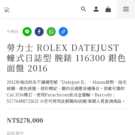
分享到
勞力士 ROLEX DATEJUST
蠔式日誌型 腕錶 116300 銀色
面盤 2016
2012年推出的全不鏽鋼型號「Datejust II」，41mm錶殼，拋光
錶圈，銀色錶盤，條形標記，簡約且適應各種場合。搭載可靠的
Cal.3136機芯，使用Parachrom鈦合金擺輪。Barcode：
51776488721621 ※您可使用此號碼向店鋪/客服人員查詢商品。
NT$278,000
品相/配件