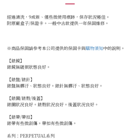
經過清洗，9成新、僅些微使用痕跡，保存狀況極佳。
附原廠盒子/保證卡。一般中古款提供一年保固維修。
※商品保固請參考本公司提供的保固卡與
購物須知
中的說明。
【錶鏡】
錶鏡無破損狀態良好。
【錶盤/錶針】
錶盤無髒汙、狀態良好。錶針無髒汙、狀態良好。
【錶圈/錶殼/後蓋】
錶圈狀況良好。錶殼狀況良好。後蓋狀況良好。
【錶帶/帶扣】
錶帶有些微刮傷。帶扣有些微刮傷。
系列：PERPETUAL系列