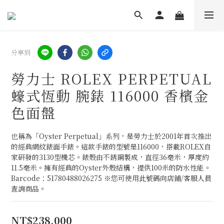
分享到
勞力士 ROLEX PERPETUAL
蠔式恆動 腕錶 116000 香檳金
色面盤
也稱為「Oyster Perpetual」系列，是勞力士於2001年首次推出
的經典網紋錶面手錶。這款手錶的型號是116000，搭載ROLEX自
家研發的3130型機芯。錶殼由不銹鋼製成，直徑36毫米，厚度約
11.5毫米。擁有經典的Oyster外殼結構，提供100米的防水性能。
Barcode：51780488026275 ※您可使用此號碼向店鋪/客服人員
查詢商品。
NT$238,000