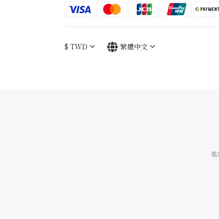
$
TWD
繁體中文
鑑