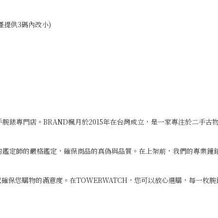
提供3碼內改小)
二手腕錶專門店。BRAND楓月於2015年在台灣成立，是一家專注於二手
專業的鑑定師的嚴格鑑定，確保商品的真偽與品質。在上架前，我們的專業
確保您購物的滿意度。在TOWERWATCH，您可以放心選購，每一枚