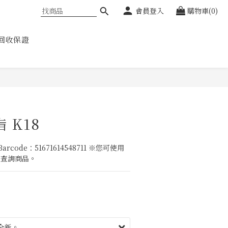
會員登入
購物車(0)
回收保證
 K18
ode：51671614548711 ※您可使用
員查詢商品。