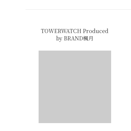
TOWERWATCH Produced
by BRAND楓月