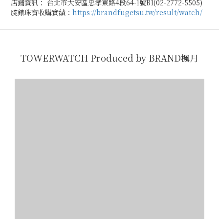
店鋪資訊： 台北市大安區忠孝東路4段64-1號B1(02-2772-5505)
腕錶珠寶收購實績：
https://brandfugetsu.tw/result/watch/
TOWERWATCH Produced by BRAND楓月