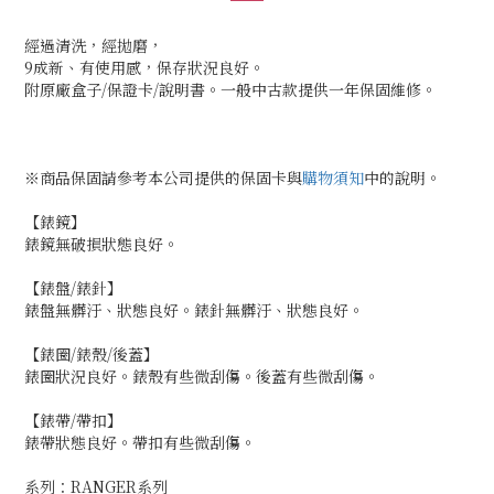
經過清洗，經拋磨，
9成新、有使用感，保存狀況良好。
附原廠盒子/保證卡/說明書。一般中古款提供一年保固維修。
※商品保固請參考本公司提供的保固卡與
購物須知
中的說明。
【錶鏡】
錶鏡無破損狀態良好。
【錶盤/錶針】
錶盤無髒汙、狀態良好。錶針無髒汙、狀態良好。
【錶圈/錶殼/後蓋】
錶圈狀況良好。錶殼有些微刮傷。後蓋有些微刮傷。
【錶帶/帶扣】
錶帶狀態良好。帶扣有些微刮傷。
系列：RANGER系列