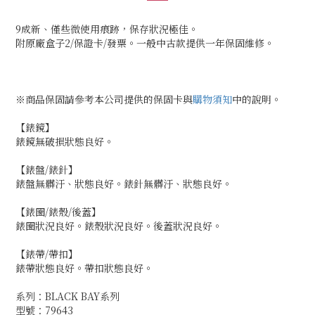
9成新、僅些微使用痕跡，保存狀況極佳。
附原廠盒子2/保證卡/發票。一般中古款提供一年保固維修。
※商品保固請參考本公司提供的保固卡與
購物須知
中的說明。
【錶鏡】
錶鏡無破損狀態良好。
【錶盤/錶針】
錶盤無髒汙、狀態良好。錶針無髒汙、狀態良好。
【錶圈/錶殼/後蓋】
錶圈狀況良好。錶殼狀況良好。後蓋狀況良好。
【錶帶/帶扣】
錶帶狀態良好。帶扣狀態良好。
系列：BLACK BAY系列
型號：79643