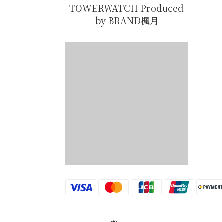
TOWERWATCH Produced
by BRAND楓月