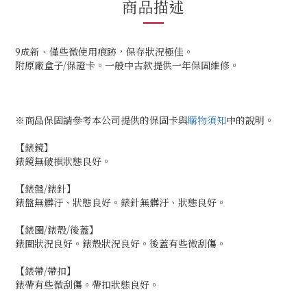
商品描述
9成新、僅些微使用痕跡，保存狀況極佳。
附原廠盒子/保證卡。一般中古款提供一年保固維修。
※商品保固請參考本公司提供的保固卡與
購物須知
中的說明。
【錶鏡】
錶鏡無破損狀態良好。
【錶盤/錶針】
錶盤無髒汙、狀態良好。錶針無髒汙、狀態良好。
【錶圈/錶殼/後蓋】
錶圈狀況良好。錶殼狀況良好。後蓋有些微刮傷。
【錶帶/帶扣】
錶帶有些微刮傷。帶扣狀態良好。