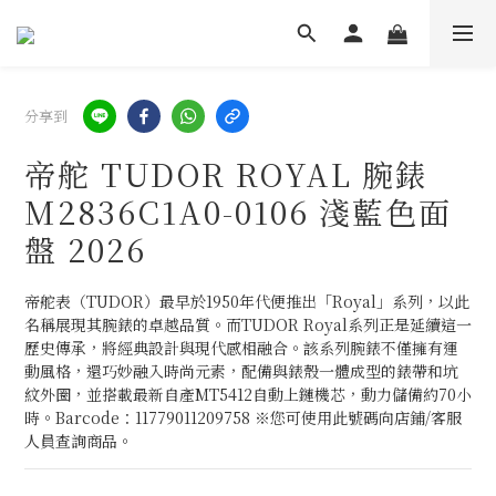
分享到
帝舵 TUDOR ROYAL 腕錶
M2836C1A0-0106 淺藍色面
盤 2026
帝舵表（TUDOR）最早於1950年代便推出「Royal」系列，以此
名稱展現其腕錶的卓越品質。而TUDOR Royal系列正是延續這一
歷史傳承，將經典設計與現代感相融合。該系列腕錶不僅擁有運
動風格，還巧妙融入時尚元素，配備與錶殼一體成型的錶帶和坑
紋外圈，並搭載最新自產MT5412自動上鏈機芯，動力儲備約70小
時。Barcode：11779011209758 ※您可使用此號碼向店鋪/客服
人員查詢商品。