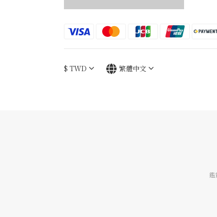
$
TWD
繁體中文
鑑