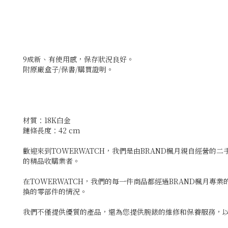
9成新、有使用感，保存狀況良好。
附原廠盒子/保書/購買證明。
材質：18K白金
鏈條長度：42 cm
歡迎來到TOWERWATCH，我們是由BRAND楓月親自經營的
的精品收購業者。
在TOWERWATCH，我們的每一件商品都經過BRAND楓月
換的零部件的情況。
我們不僅提供優質的產品，還為您提供腕錶的維修和保養服務，以