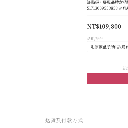
飾點綴，展現品牌對精緻
5171300955385
NT$109,800
品相/配件
若
送貨及付款方式