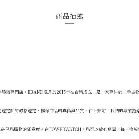
商品描述
二手腕錶專門店。BRAND楓月於2015年在台灣成立，是一家專注於二手
專業的鑑定師的嚴格鑑定，確保商品的真偽與品質。在上架前，我們的專業
確保您購物的滿意度。在TOWERWATCH，您可以放心選購，每一枚