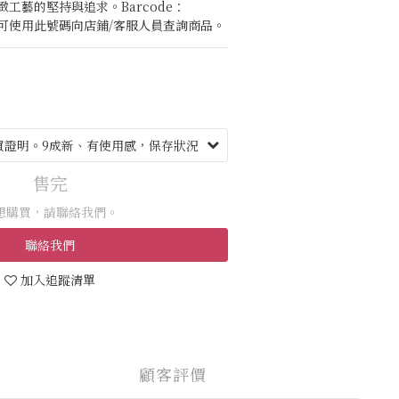
工藝的堅持與追求。Barcode：
8 ※您可使用此號碼向店鋪/客服人員查詢商品。
售完
想購買，請聯絡我們。
聯絡我們
加入追蹤清單
顧客評價